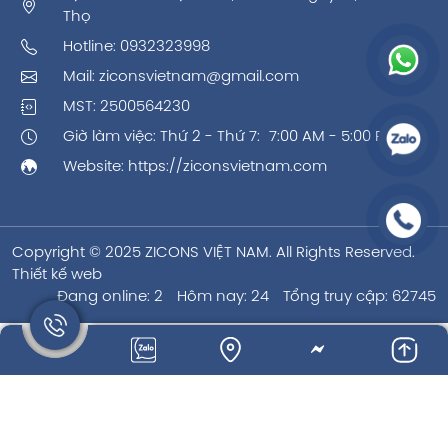
Thọ
Hotline:
0932323998
Mail:
ziconsvietnam@gmail.com
MST: 2500564230
Giờ làm việc: Thứ 2 - Thứ 7: 7:00 AM - 5:00 PM
Website:
https://ziconsvietnam.com
Copyright © 2025 ZICONS VIỆT NAM. All Rights Reserved.
Thiết kế web
Đang online: 2
Hôm nay: 24
Tổng truy cập: 62745