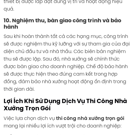
thiết bị được lắp đặt đúng vị trí và hoạt động hiệu
quả.
10. Nghiệm thu, bàn giao công trình và bảo
hành
Sau khi hoàn thành tất cả các hạng mục, công trình
sẽ được nghiệm thu kỹ lưỡng với sự tham gia của đại
diện chủ đầu tư và nhà thầu. Các biên bản nghiệm
thu sẽ được lập. Sau đó, nhà xưởng sẽ chính thức
được bàn giao cho doanh nghiệp. Chế độ bảo hành
sẽ được thực hiện theo đúng cam kết trong hợp
đồng, đảm bảo nhà xưởng hoạt động ổn định trong
thời gian dài.
Lợi Ích Khi Sử Dụng Dịch Vụ Thi Công Nhà
Xưởng Trọn Gói
Việc lựa chọn dịch vụ
thi công nhà xưởng trọn gói
mang lại nhiều lợi ích vượt trội cho doanh nghiệp: