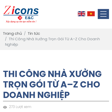
Trang chủ
Tin tức
Thi Công Nhà Xưởng Trọn Gói Từ A–Z Cho Doanh
Nghiệp
THI CÔNG NHÀ XƯỞNG
TRỌN GÓI TỪ A–Z CHO
DOANH NGHIỆP
273 Lượt xem