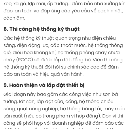
kèo, xà gồ, lợp mái, ốp tường... đảm bảo nhà xưởng kín
đáo, an toàn và đáp ứng các yêu cầu về cách nhiệt,
cách âm.
8. Thi công hệ thống kỹ thuật
Các hệ thống kỹ thuật quan trọng như điện chiếu
sáng, điện động lực, cấp thoát nước, hệ thống thông
gió, điều hòa không khí, hệ thống phòng cháy chữa
cháy (PCCC) sẽ được lắp đặt đồng bộ. Việc thi công
hệ thống kỹ thuật đòi hỏi sự chính xác cao để đảm
bảo an toàn và hiệu quả vận hành.
9. Hoàn thiện và lắp đặt thiết bị
Giai đoạn này bao gồm các công việc như sơn bả
tường, lát sàn, lắp đặt cửa, cổng, hệ thống chiếu
sáng, quạt công nghiệp, hệ thống băng tải, máy móc
sản xuất (nếu có trong phạm vi hợp đồng). Đơn vị thi
công sẽ phối hợp với doanh nghiệp để đảm bảo các