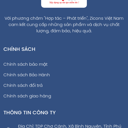
Với phương châm "Hợp tác – Phát triển", Zicons Việt Nam
cam kết cung cấp những sản phẩm và dịch vụ chất
lượng, đảm bảo, hiệu quả.
CHÍNH SÁCH
Chính sách bảo mật
Chính sách Bảo Hành
Chính sách đổi trả
Chính sách giao hàng
THÔNG TIN CÔNG TY
Địa Chỉ: TDP Chợ Cánh, Xã Bình Nguyên, Tỉnh Phú