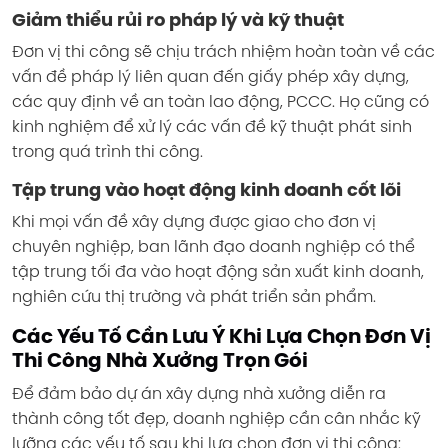
Giảm thiểu rủi ro pháp lý và kỹ thuật
Đơn vị thi công sẽ chịu trách nhiệm hoàn toàn về các
vấn đề pháp lý liên quan đến giấy phép xây dựng,
các quy định về an toàn lao động, PCCC. Họ cũng có
kinh nghiệm để xử lý các vấn đề kỹ thuật phát sinh
trong quá trình thi công.
Tập trung vào hoạt động kinh doanh cốt lõi
Khi mọi vấn đề xây dựng được giao cho đơn vị
chuyên nghiệp, ban lãnh đạo doanh nghiệp có thể
tập trung tối đa vào hoạt động sản xuất kinh doanh,
nghiên cứu thị trường và phát triển sản phẩm.
Các Yếu Tố Cần Lưu Ý Khi Lựa Chọn Đơn Vị
Thi Công Nhà Xưởng Trọn Gói
Để đảm bảo dự án xây dựng nhà xưởng diễn ra
thành công tốt đẹp, doanh nghiệp cần cân nhắc kỹ
lưỡng các yếu tố sau khi lựa chọn đơn vị thi công: