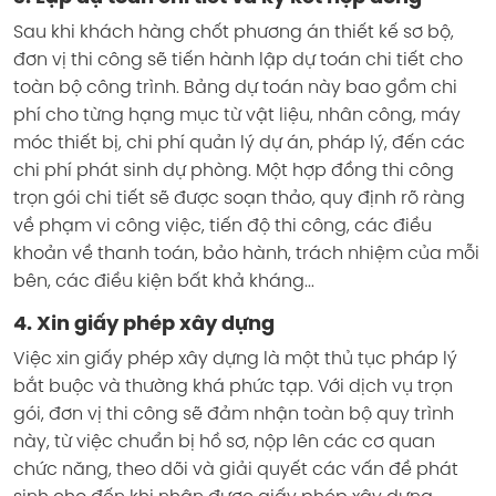
Sau khi khách hàng chốt phương án thiết kế sơ bộ,
đơn vị thi công sẽ tiến hành lập dự toán chi tiết cho
toàn bộ công trình. Bảng dự toán này bao gồm chi
phí cho từng hạng mục từ vật liệu, nhân công, máy
móc thiết bị, chi phí quản lý dự án, pháp lý, đến các
chi phí phát sinh dự phòng. Một hợp đồng thi công
trọn gói chi tiết sẽ được soạn thảo, quy định rõ ràng
về phạm vi công việc, tiến độ thi công, các điều
khoản về thanh toán, bảo hành, trách nhiệm của mỗi
bên, các điều kiện bất khả kháng...
4. Xin giấy phép xây dựng
Việc xin giấy phép xây dựng là một thủ tục pháp lý
bắt buộc và thường khá phức tạp. Với dịch vụ trọn
gói, đơn vị thi công sẽ đảm nhận toàn bộ quy trình
này, từ việc chuẩn bị hồ sơ, nộp lên các cơ quan
chức năng, theo dõi và giải quyết các vấn đề phát