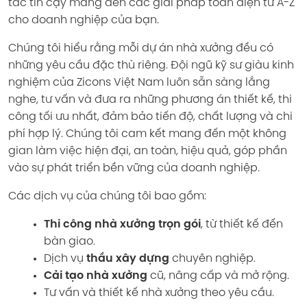
tác tin cậy mang đến các giải pháp toàn diện từ A-Z
cho doanh nghiệp của bạn.
Chúng tôi hiểu rằng mỗi dự án nhà xưởng đều có
những yêu cầu đặc thù riêng. Đội ngũ kỹ sư giàu kinh
nghiệm của Zicons Việt Nam luôn sẵn sàng lắng
nghe, tư vấn và đưa ra những phương án thiết kế, thi
công tối ưu nhất, đảm bảo tiến độ, chất lượng và chi
phí hợp lý. Chúng tôi cam kết mang đến một không
gian làm việc hiện đại, an toàn, hiệu quả, góp phần
vào sự phát triển bền vững của doanh nghiệp.
Các dịch vụ của chúng tôi bao gồm:
Thi công nhà xưởng trọn gói
, từ thiết kế đến
bàn giao.
Dịch vụ
thầu xây dựng
chuyên nghiệp.
Cải tạo nhà xưởng
cũ, nâng cấp và mở rộng.
Tư vấn và thiết kế nhà xưởng theo yêu cầu.