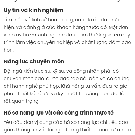
Uy tín và kinh nghiệm
Tìm hiểu về lịch sử hoạt động, các dự án đã thực
hiện, và đánh giá của khách hàng trước đó. Một đơn
vị có uy tín và kinh nghiệm lâu năm thường sẽ có quy
trình làm việc chuyên nghiệp và chất lượng đảm bảo
hơn.
Năng lực chuyên môn
Đội ngũ kiến trúc sư, kỹ sư, và công nhân phải có
chuyên môn cao, được đào tạo bài bản và có chứng
chỉ hành nghề phù hợp. Khả năng tư vấn, đưa ra giải
pháp thiết kế tối ưu và kỹ thuật thi công hiện đại là
rất quan trọng.
Hồ sơ năng lực và các công trình thực tế
Yêu cầu đơn vị cung cấp hồ sơ năng lực chi tiết, bao
gồm thông tin về đội ngũ, trang thiết bị, các dự án đã