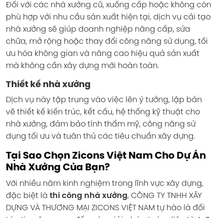
Đối với các nhà xưởng cũ, xuống cấp hoặc không còn
phù hợp với nhu cầu sản xuất hiện tại, dịch vụ cải tạo
nhà xưởng sẽ giúp doanh nghiệp nâng cấp, sửa
chữa, mở rộng hoặc thay đổi công năng sử dụng, tối
ưu hóa không gian và nâng cao hiệu quả sản xuất
mà không cần xây dựng mới hoàn toàn.
Thiết kế nhà xưởng
Dịch vụ này tập trung vào việc lên ý tưởng, lập bản
vẽ thiết kế kiến trúc, kết cấu, hệ thống kỹ thuật cho
nhà xưởng, đảm bảo tính thẩm mỹ, công năng sử
dụng tối ưu và tuân thủ các tiêu chuẩn xây dựng.
Tại Sao Chọn Zicons Việt Nam Cho Dự Án
Nhà Xưởng Của Bạn?
Với nhiều năm kinh nghiệm trong lĩnh vực xây dựng,
đặc biệt là
thi công nhà xưởng
, CÔNG TY TNHH XÂY
DỰNG VÀ THƯƠNG MẠI ZICONS VIỆT NAM tự hào là đối