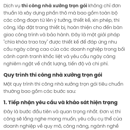
Dịch vụ
thi công nhà xưởng trọn gói
không chỉ đơn
thuần là xây dựng phần thô mà bao gồm toàn bộ
các công đoạn từ lên ý tưởng, thiết kế, xin phép, thi
công, lắp đặt trang thiết bị, hoàn thiện cho đến bàn
giao công trình và bảo hành. Đây là một giải pháp
"chìa khóa trao tay" được thiết kế để đáp ứng nhu
cầu ngày càng cao của các doanh nghiệp trong bối
cảnh cạnh tranh khốc liệt và yêu cầu ngày càng
nghiêm ngặt về chất lượng, tiến độ và chi phí.
Quy trình thi công nhà xưởng trọn gói
Một quy trình thi công nhà xưởng trọn gói tiêu chuẩn
thường bao gồm các bước sau:
1. Tiếp nhận yêu cầu và khảo sát hiện trạng
Đây là bước đầu tiên và quan trọng nhất. Đơn vị thi
công sẽ lắng nghe mong muốn, yêu cầu cụ thể của
doanh nghiệp về quy mô, công năng, ngành nghề