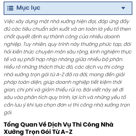
Mục lục
Việc xây dựng một nhà xưởng hiện đại, đáp ứng đầy
đủ các tiêu chuẩn sản xuất và an toàn là yếu tố then
chốt quyết định sự thành công của nhiều doanh
nghiệp. Tuy nhiên, quy trình này thường phức tạp, đòi
hỏi kiến thức chuyên môn sâu rộng, kinh nghiệm thực
tế và sự phối hợp nhịp nhàng giữa nhiều bộ phận.
Hiểu rõ những thách thức đó, các dịch vụ thi công
nhà xưởng trọn gói từ A-Z đã ra đời, mang đến giải
pháp toàn diện, giúp doanh nghiệp tiết kiệm thời
gian, chi phí và giảm thiểu rủi ro. Bài viết này sẽ đi
sâu vào phân tích quy trình, lợi ích và những yếu tố
cần lưu ý khi lựa chọn đơn vị thi công nhà xưởng trọn
gói.
Tổng Quan Về Dịch Vụ Thi Công Nhà
Xưởng Trọn Gói Từ A-Z