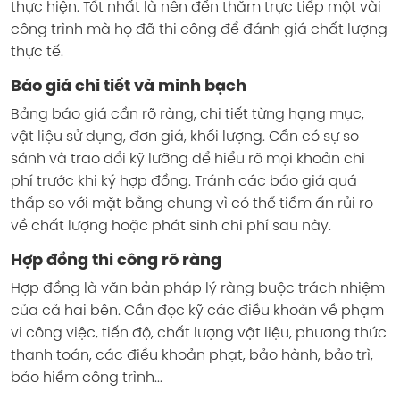
thực hiện. Tốt nhất là nên đến thăm trực tiếp một vài
công trình mà họ đã thi công để đánh giá chất lượng
thực tế.
Báo giá chi tiết và minh bạch
Bảng báo giá cần rõ ràng, chi tiết từng hạng mục,
vật liệu sử dụng, đơn giá, khối lượng. Cần có sự so
sánh và trao đổi kỹ lưỡng để hiểu rõ mọi khoản chi
phí trước khi ký hợp đồng. Tránh các báo giá quá
thấp so với mặt bằng chung vì có thể tiềm ẩn rủi ro
về chất lượng hoặc phát sinh chi phí sau này.
Hợp đồng thi công rõ ràng
Hợp đồng là văn bản pháp lý ràng buộc trách nhiệm
của cả hai bên. Cần đọc kỹ các điều khoản về phạm
vi công việc, tiến độ, chất lượng vật liệu, phương thức
thanh toán, các điều khoản phạt, bảo hành, bảo trì,
bảo hiểm công trình...