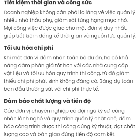
Tiết kiệm thời gian và công sức
Doanh nghiệp không cần phải lo lắng về việc quản lý
nhiều nhà thầu phụ, giám sát từng hạng mục nhỏ.
Mọi công việc được giao cho một đơn vị duy nhất,
giúp tiết kiệm đáng kể thời gian và nguồn lực quản lý.
Tối ưu hóa chi phí
Khi một đơn vị đảm nhận toàn bộ dự án, họ có khả
năng đàm phán giá tốt hơn với các nhà cung cấp
vật liệu và tối ưu hóa quy trình thi công, từ đó giảm
thiểu chi phí phát sinh không đáng có. Bảng dự toán
ban đầu thường sát với chi phí thực tế.
Đảm bảo chất lượng và tiến độ
Các đơn vị chuyên nghiệp có đội ngũ kỹ sư, công
nhân lành nghề và quy trình quản lý chặt chẽ, đảm
bảo công trình được thi công đúng kỹ thuật, đạt chất
lượng cao và bàn giao đúng tiến độ cam kết.