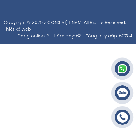
Copyright © 2025 ZICONS VIỆT NAM. All Rights Reserved.
Thiết kế web
Đang online: 3
Hôm nay: 63
Tổng truy cập: 62784