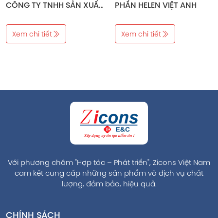
CÔNG TY TNHH SẢN XUẤT
PHẦN HELEN VIỆT ANH
VÀ THƯƠNG MẠI LẬP ĐÀO
Xem chi tiết
Xem chi tiết
Với phương châm "Hợp tác – Phát triển", Zicons Việt Nam
cam kết cung cấp những sản phẩm và dịch vụ chất
lượng, đảm bảo, hiệu quả.
CHÍNH SÁCH