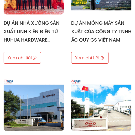
DỰ ÁN NHÀ XƯỞNG SẢN
DỰ ÁN MÓNG MÁY SẢN
XUẤT LINH KIỆN ĐIỆN TỬ
XUẤT CỦA CÔNG TY TNHH
HUHUA HARDWARE
ẮC QUY GS VIỆT NAM
ELECTRONICS (VIET NAM)
Xem chi tiết
Xem chi tiết