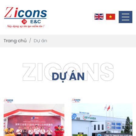
Trang chủ
Dự án
DỰ ÁN