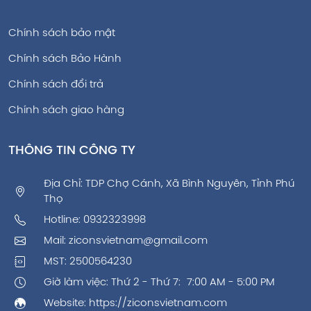
Chính sách bảo mật
Chính sách Bảo Hành
Chính sách đổi trả
Chính sách giao hàng
THÔNG TIN CÔNG TY
Địa Chỉ: TDP Chợ Cánh, Xã Bình Nguyên, Tỉnh Phú
Thọ
Hotline:
0932323998
Mail:
ziconsvietnam@gmail.com
MST: 2500564230
Giờ làm việc: Thứ 2 - Thứ 7: 7:00 AM - 5:00 PM
Website:
https://ziconsvietnam.com