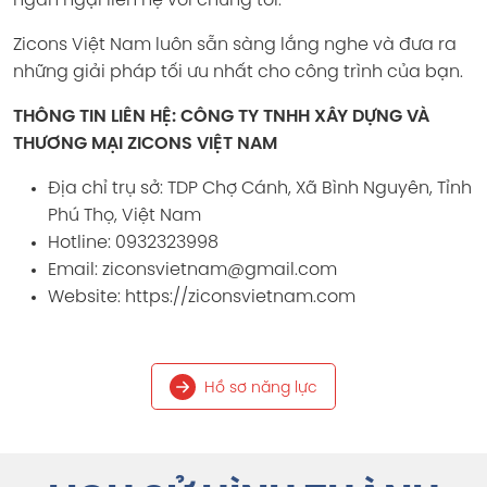
ngần ngại liên hệ với chúng tôi.
Zicons Việt Nam luôn sẵn sàng lắng nghe và đưa ra
những giải pháp tối ưu nhất cho công trình của bạn.
THÔNG TIN LIÊN HỆ: CÔNG TY TNHH XÂY DỰNG VÀ
THƯƠNG MẠI ZICONS VIỆT NAM
Địa chỉ trụ sở: TDP Chợ Cánh, Xã Bình Nguyên, Tỉnh
Phú Thọ, Việt Nam
Hotline: 0932323998
Email: ziconsvietnam@gmail.com
Website: https://ziconsvietnam.com
Hồ sơ năng lực