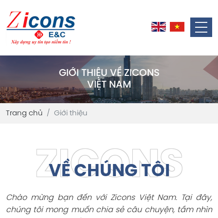
GIỚI THIỆU VỀ ZICONS
VIỆT NAM
Trang chủ
Giới thiệu
VỀ CHÚNG TÔI
Chào mừng bạn đến với Zicons Việt Nam. Tại đây,
chúng tôi mong muốn chia sẻ câu chuyện, tầm nhìn