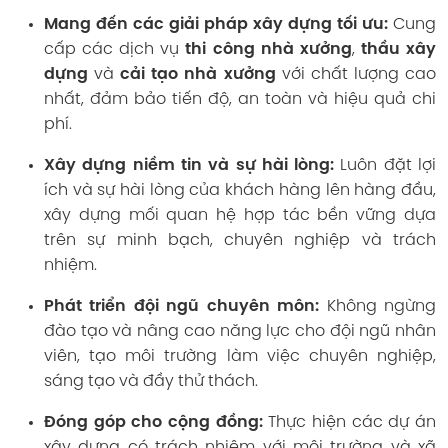
Mang đến các giải pháp xây dựng tối ưu:
Cung
cấp các dịch vụ
thi công nhà xưởng
,
thầu xây
dựng
và
cải tạo nhà xưởng
với chất lượng cao
nhất, đảm bảo tiến độ, an toàn và hiệu quả chi
phí.
Xây dựng niềm tin và sự hài lòng:
Luôn đặt lợi
ích và sự hài lòng của khách hàng lên hàng đầu,
xây dựng mối quan hệ hợp tác bền vững dựa
trên sự minh bạch, chuyên nghiệp và trách
nhiệm.
Phát triển đội ngũ chuyên môn:
Không ngừng
đào tạo và nâng cao năng lực cho đội ngũ nhân
viên, tạo môi trường làm việc chuyên nghiệp,
sáng tạo và đầy thử thách.
Đóng góp cho cộng đồng:
Thực hiện các dự án
xây dựng có trách nhiệm với môi trường và xã