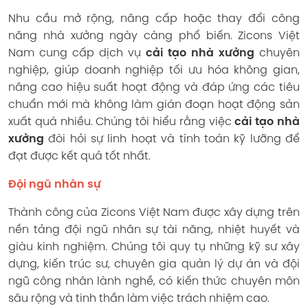
Nhu cầu mở rộng, nâng cấp hoặc thay đổi công
năng nhà xưởng ngày càng phổ biến. Zicons Việt
Nam cung cấp dịch vụ
cải tạo nhà xưởng
chuyên
nghiệp, giúp doanh nghiệp tối ưu hóa không gian,
nâng cao hiệu suất hoạt động và đáp ứng các tiêu
chuẩn mới mà không làm gián đoạn hoạt động sản
xuất quá nhiều. Chúng tôi hiểu rằng việc
cải tạo nhà
xưởng
đòi hỏi sự linh hoạt và tính toán kỹ lưỡng để
đạt được kết quả tốt nhất.
Đội ngũ nhân sự
Thành công của Zicons Việt Nam được xây dựng trên
nền tảng đội ngũ nhân sự tài năng, nhiệt huyết và
giàu kinh nghiệm. Chúng tôi quy tụ những kỹ sư xây
dựng, kiến trúc sư, chuyên gia quản lý dự án và đội
ngũ công nhân lành nghề, có kiến thức chuyên môn
sâu rộng và tinh thần làm việc trách nhiệm cao.