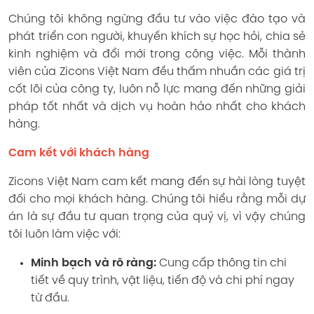
Chúng tôi không ngừng đầu tư vào việc đào tạo và
phát triển con người, khuyến khích sự học hỏi, chia sẻ
kinh nghiệm và đổi mới trong công việc. Mỗi thành
viên của Zicons Việt Nam đều thấm nhuần các giá trị
cốt lõi của công ty, luôn nỗ lực mang đến những giải
pháp tốt nhất và dịch vụ hoàn hảo nhất cho khách
hàng.
Cam kết với khách hàng
Zicons Việt Nam cam kết mang đến sự hài lòng tuyệt
đối cho mọi khách hàng. Chúng tôi hiểu rằng mỗi dự
án là sự đầu tư quan trọng của quý vị, vì vậy chúng
tôi luôn làm việc với:
Minh bạch và rõ ràng:
Cung cấp thông tin chi
tiết về quy trình, vật liệu, tiến độ và chi phí ngay
từ đầu.