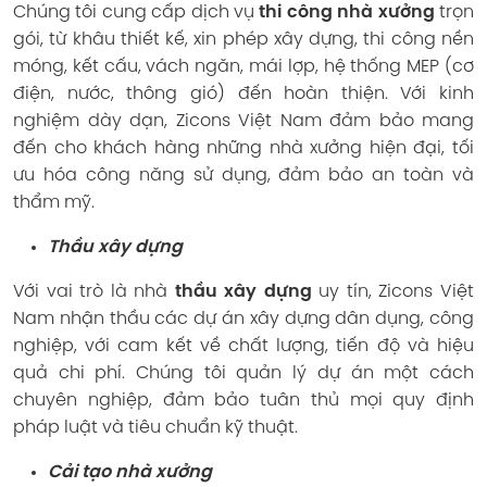
Chúng tôi cung cấp dịch vụ
thi công nhà xưởng
trọn
gói, từ khâu thiết kế, xin phép xây dựng, thi công nền
móng, kết cấu, vách ngăn, mái lợp, hệ thống MEP (cơ
điện, nước, thông gió) đến hoàn thiện. Với kinh
nghiệm dày dạn, Zicons Việt Nam đảm bảo mang
đến cho khách hàng những nhà xưởng hiện đại, tối
ưu hóa công năng sử dụng, đảm bảo an toàn và
thẩm mỹ.
Thầu xây dựng
Với vai trò là nhà
thầu xây dựng
uy tín, Zicons Việt
Nam nhận thầu các dự án xây dựng dân dụng, công
nghiệp, với cam kết về chất lượng, tiến độ và hiệu
quả chi phí. Chúng tôi quản lý dự án một cách
chuyên nghiệp, đảm bảo tuân thủ mọi quy định
pháp luật và tiêu chuẩn kỹ thuật.
Cải tạo nhà xưởng