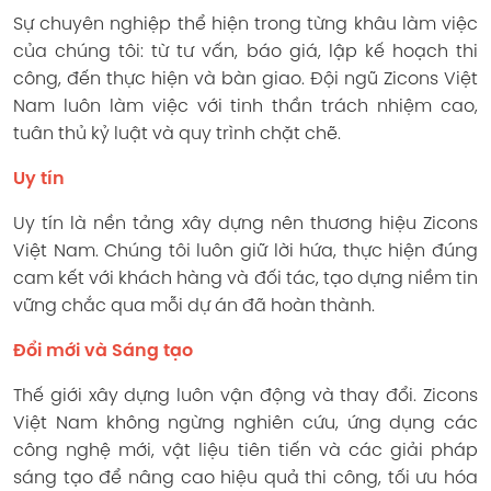
Sự chuyên nghiệp thể hiện trong từng khâu làm việc
của chúng tôi: từ tư vấn, báo giá, lập kế hoạch thi
công, đến thực hiện và bàn giao. Đội ngũ Zicons Việt
Nam luôn làm việc với tinh thần trách nhiệm cao,
tuân thủ kỷ luật và quy trình chặt chẽ.
Uy tín
Uy tín là nền tảng xây dựng nên thương hiệu Zicons
Việt Nam. Chúng tôi luôn giữ lời hứa, thực hiện đúng
cam kết với khách hàng và đối tác, tạo dựng niềm tin
vững chắc qua mỗi dự án đã hoàn thành.
Đổi mới và Sáng tạo
Thế giới xây dựng luôn vận động và thay đổi. Zicons
Việt Nam không ngừng nghiên cứu, ứng dụng các
công nghệ mới, vật liệu tiên tiến và các giải pháp
sáng tạo để nâng cao hiệu quả thi công, tối ưu hóa