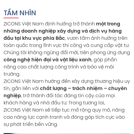
TẦM NHÌN
ZICONS Việt Nam định hướng trở thành
một trong
những doanh nghiệp xây dựng và dịch vụ hàng
đầu tại khu vực phía Bắc
, vươn tầm ảnh hưởng trên
toàn quốc trong lĩnh vực thi công và cung cấp vật tư.
Chúng tôi không ngừng đổi mới, tiên phong ứng dụng
công nghệ hiện đại và vật liệu xanh
, góp phần
nâng cao chất lượng công trình và bảo vệ môi
trường.
ZICONS Việt Nam hướng đến xây dựng thương hiệu uy
tín, gắn liền với
chất lượng – trách nhiệm – chuyên
nghiệp
, trở thành đối tác đáng tin cậy của mọi
khách hàng và nhà đầu tư. Trong tương lai,
ZICONS Việt Nam sẽ tiếp tục mở rộng quy mô, nâng
cao năng lực cạnh tranh và đóng góp tích cực vào
sự phát triển bền vững.