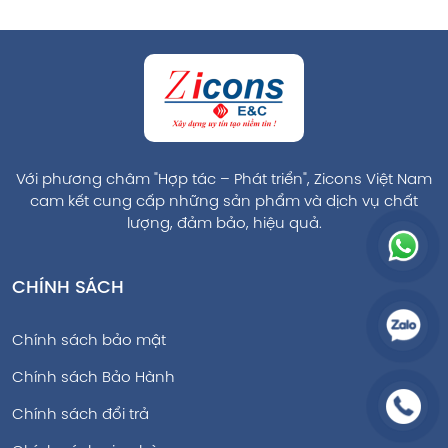
Với phương châm "Hợp tác – Phát triển", Zicons Việt Nam
cam kết cung cấp những sản phẩm và dịch vụ chất
lượng, đảm bảo, hiệu quả.
CHÍNH SÁCH
Chính sách bảo mật
Chính sách Bảo Hành
Chính sách đổi trả