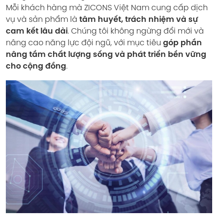
Mỗi khách hàng mà ZICONS Việt Nam cung cấp dịch
vụ và sản phẩm là
tâm huyết, trách nhiệm và sự
cam kết lâu dài
. Chúng tôi không ngừng đổi mới và
nâng cao năng lực đội ngũ, với mục tiêu
góp phần
nâng tầm chất lượng sống và phát triển bền vững
cho cộng đồng
.