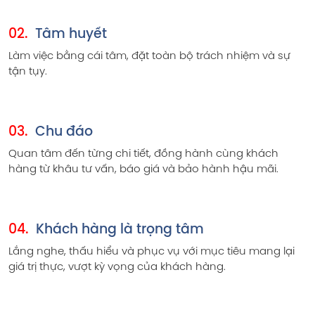
02.
Tâm huyết
Làm việc bằng cái tâm, đặt toàn bộ trách nhiệm và sự
tận tụy.
03.
Chu đáo
Quan tâm đến từng chi tiết, đồng hành cùng khách
hàng từ khâu tư vấn, báo giá và bảo hành hậu mãi.
04.
Khách hàng là trọng tâm
Lắng nghe, thấu hiểu và phục vụ với mục tiêu mang lại
giá trị thực, vượt kỳ vọng của khách hàng.