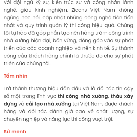
Với đội ngũ kỹ sư, kiến trúc sư và công nhân lành
nghề, giàu kinh nghiệm, Zicons Việt Nam không
ngừng học hỏi, cập nhật những công nghệ tiên tiến
nhất và quy trình quản lý thi công hiệu quả. Chúng
tôi tự hào đã góp phần tạo nên hàng trăm công trình
nhà xưởng hiện đại, bền vững, đóng góp vào sự phát
triển của các doanh nghiệp và nền kinh tế. Sự thành
công của khách hàng chính là thước đo cho sự phát
triển của chúng tôi.
Tầm nhìn
Trở thành thương hiệu dẫn đầu và là đối tác tin cậy
số một trong lĩnh vực
thi công nhà xưởng
,
thầu xây
dựng
và
cải tạo nhà xưởng
tại Việt Nam, được khách
hàng và đối tác đánh giá cao về chất lượng, sự
chuyên nghiệp và năng lực thi công vượt trội.
Sứ mệnh