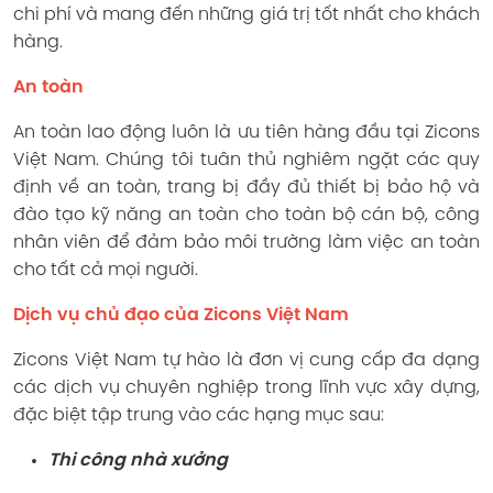
chi phí và mang đến những giá trị tốt nhất cho khách
hàng.
An toàn
An toàn lao động luôn là ưu tiên hàng đầu tại Zicons
Việt Nam. Chúng tôi tuân thủ nghiêm ngặt các quy
định về an toàn, trang bị đầy đủ thiết bị bảo hộ và
đào tạo kỹ năng an toàn cho toàn bộ cán bộ, công
nhân viên để đảm bảo môi trường làm việc an toàn
cho tất cả mọi người.
Dịch vụ chủ đạo của Zicons Việt Nam
Zicons Việt Nam tự hào là đơn vị cung cấp đa dạng
các dịch vụ chuyên nghiệp trong lĩnh vực xây dựng,
đặc biệt tập trung vào các hạng mục sau:
Thi công nhà xưởng