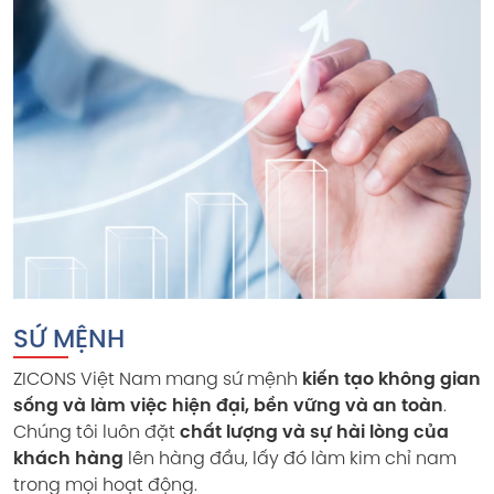
SỨ MỆNH
ZICONS Việt Nam mang sứ mệnh
kiến tạo không gian
sống và làm việc hiện đại, bền vững và an toàn
.
Chúng tôi luôn đặt
chất lượng và sự hài lòng của
khách hàng
lên hàng đầu, lấy đó làm kim chỉ nam
trong mọi hoạt động.