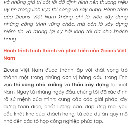
và những giá trị cốt lõi đã định hình nên thương hiệu
uy tín trong lĩnh vực thi công và xây dựng. Hành trình
của Zicons Việt Nam không chỉ là việc xây dựng
những công trình vững chắc, mà còn là xây dựng
niềm tin và mang lại sự hài lòng tối đa cho khách
hàng.
Hành trình hình thành và phát triển của Zicons Việt
Nam
Zicons Việt Nam được thành lập với khát vọng trở
thành một trong những đơn vị hàng đầu trong lĩnh
vực
thi công nhà xưởng
và
thầu xây dựng
tại Việt
Nam. Ngay từ những ngày đầu, chúng tôi đã xác định
rõ sứ mệnh của mình: cung cấp các giải pháp xây
dựng toàn diện, chất lượng cao, đáp ứng mọi yêu
cầu khắt khe của khách hàng, từ các dự án quy mô
nhỏ đến các tổ hợp công nghiệp phức tạp.