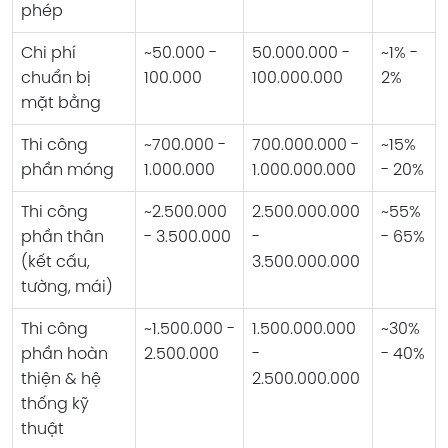
phép
Chi phí
~50.000 -
50.000.000 -
~1% -
chuẩn bị
100.000
100.000.000
2%
mặt bằng
Thi công
~700.000 -
700.000.000 -
~15%
phần móng
1.000.000
1.000.000.000
- 20%
Thi công
~2.500.000
2.500.000.000
~55%
phần thân
- 3.500.000
-
- 65%
(kết cấu,
3.500.000.000
tường, mái)
Thi công
~1.500.000 -
1.500.000.000
~30%
phần hoàn
2.500.000
-
- 40%
thiện & hệ
2.500.000.000
thống kỹ
thuật