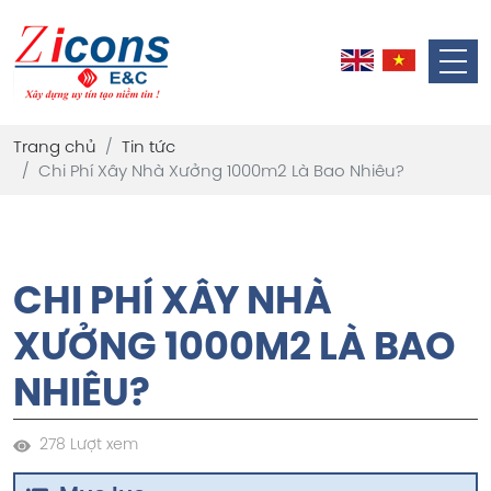
Trang chủ
Tin tức
Chi Phí Xây Nhà Xưởng 1000m2 Là Bao Nhiêu?
CHI PHÍ XÂY NHÀ
XƯỞNG 1000M2 LÀ BAO
NHIÊU?
278 Lượt xem