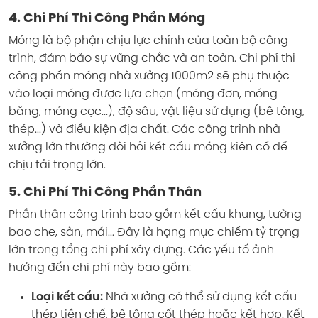
4. Chi Phí Thi Công Phần Móng
Móng là bộ phận chịu lực chính của toàn bộ công
trình, đảm bảo sự vững chắc và an toàn. Chi phí thi
công phần móng nhà xưởng 1000m2 sẽ phụ thuộc
vào loại móng được lựa chọn (móng đơn, móng
băng, móng cọc...), độ sâu, vật liệu sử dụng (bê tông,
thép...) và điều kiện địa chất. Các công trình nhà
xưởng lớn thường đòi hỏi kết cấu móng kiên cố để
chịu tải trọng lớn.
5. Chi Phí Thi Công Phần Thân
Phần thân công trình bao gồm kết cấu khung, tường
bao che, sàn, mái... Đây là hạng mục chiếm tỷ trọng
lớn trong tổng chi phí xây dựng. Các yếu tố ảnh
hưởng đến chi phí này bao gồm:
Loại kết cấu:
Nhà xưởng có thể sử dụng kết cấu
thép tiền chế, bê tông cốt thép hoặc kết hợp. Kết