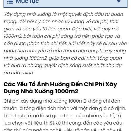
Mục lục
Xây dựng nhà xưởng là một quyết định đầu tư quan
trọng, đòi hỏi sự cân nhắc kỹ lưỡng về chi phí, thời
gian và các yếu tố liên quan. Đặc biệt, với quy mô
1000m2, bài toán chi phí càng trở nên phức tạp và
cần được phân tích chi tiết. Bài viết này sẽ đi sâu vào
phân tích các yếu tố cấu thành nên chi phí xây dựng
nhà xưởng 1000m2, giúp bạn có cái nhìn tổng quan
và đưa ra những quyết định sáng suốt nhất cho dự
án của mình.
Các Yếu Tố Ảnh Hưởng Đến Chi Phí Xây
Dựng Nhà Xưởng 1000m2
Chi phí xây dựng nhà xưởng 1000m2 không chỉ đơn
thuần là tổng diện tích nhân với một đơn giá cố định.
Trên thực tế, nó là sự giao thoa của nhiều yếu tố, từ
lựa chọn vật liệu, thiết kế thi công, đến các yêu cầu
đặc thù của ngành nghề. Hiểu rõ các yếu tố này sẽ