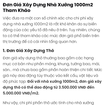
Đơn Giá Xây Dựng Nhà Xưởng 1000m2
Tham Khảo
Việc đưa ra một con số chính xác cho chi phí xây
dựng nhà xưởng 1000m2 là rất khó khăn do sự biến
động của các yếu tố đã nêu ở trên. Tuy nhiên, chúng
ta có thể tham khảo các mức đơn giá phổ biến trên
thị trường để có cái nhìn tổng quan hơn.
1. Đơn Giá Xây Dựng Thô
Đơn giá xây dựng thô thường bao gồm các hạng
mục cơ bản như phần móng, khung, tường bao, mái,
sàn... mà chưa bao gồm phần hoàn thiện chi tiết. Mức
giá này dao động tùy thuộc vào kết cấu, vật liệu và
độ phức tạp.
Đối với nhà xưởng 1000m2, đơn giá xây
dựng thô có thể dao động từ 3.500.000 VNĐ đến
5.000.000 VNĐ/m2.
Như vậy, chi phí phần thô ước tính cho nhà xưởng