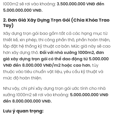
1000m2 sẽ rơi vào khoảng:
3.500.000.000 VNĐ đến
5.000.000.000 VNĐ.
2. Đơn Giá Xây Dựng Trọn Gói (Chìa Khóa Trao
Tay)
Xây dựng trọn gói bao gồm tất cả các hạng mục từ
thiết kế, xin phép, thi công phần thô, phần hoàn thiện,
lắp đặt hệ thống kỹ thuật cơ bản. Mức giá này sẽ cao
hơn xây dựng thô.
Đối với nhà xưởng 1000m2, đơn
giá xây dựng trọn gói có thể dao động từ 5.000.000
VNĐ đến 8.000.000 VNĐ/m2 hoặc cao hơn
, tùy
thuộc vào tiêu chuẩn vật liệu, yêu cầu kỹ thuật và
mức độ hoàn thiện.
Như vậy, chi phí xây dựng trọn gói ước tính cho nhà
xưởng 1000m2 sẽ rơi vào khoảng:
5.000.000.000 VNĐ
đến 8.000.000.000 VNĐ.
Lưu ý quan trọng: