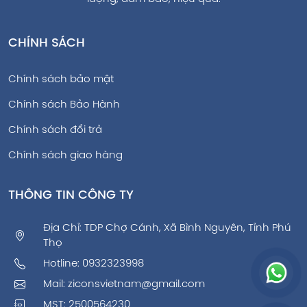
CHÍNH SÁCH
Chính sách bảo mật
Chính sách Bảo Hành
Chính sách đổi trả
Chính sách giao hàng
THÔNG TIN CÔNG TY
Địa Chỉ: TDP Chợ Cánh, Xã Bình Nguyên, Tỉnh Phú
Thọ
Hotline:
0932323998
Mail:
ziconsvietnam@gmail.com
MST: 2500564230