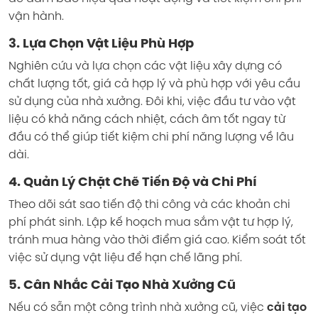
vận hành.
3. Lựa Chọn Vật Liệu Phù Hợp
Nghiên cứu và lựa chọn các vật liệu xây dựng có
chất lượng tốt, giá cả hợp lý và phù hợp với yêu cầu
sử dụng của nhà xưởng. Đôi khi, việc đầu tư vào vật
liệu có khả năng cách nhiệt, cách âm tốt ngay từ
đầu có thể giúp tiết kiệm chi phí năng lượng về lâu
dài.
4. Quản Lý Chặt Chẽ Tiến Độ và Chi Phí
Theo dõi sát sao tiến độ thi công và các khoản chi
phí phát sinh. Lập kế hoạch mua sắm vật tư hợp lý,
tránh mua hàng vào thời điểm giá cao. Kiểm soát tốt
việc sử dụng vật liệu để hạn chế lãng phí.
5. Cân Nhắc Cải Tạo Nhà Xưởng Cũ
Nếu có sẵn một công trình nhà xưởng cũ, việc
cải tạo