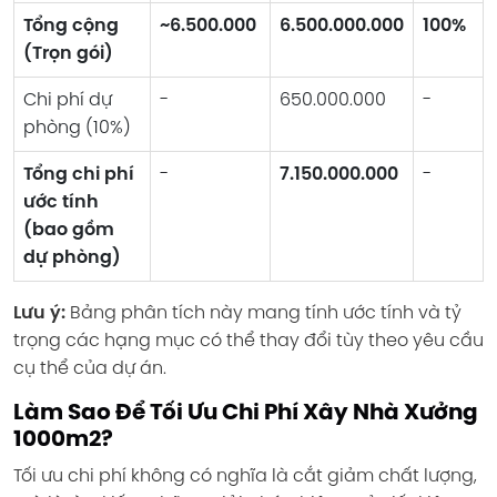
Tổng cộng
~6.500.000
6.500.000.000
100%
(Trọn gói)
Chi phí dự
-
650.000.000
-
phòng (10%)
Tổng chi phí
-
7.150.000.000
-
ước tính
(bao gồm
dự phòng)
Lưu ý:
Bảng phân tích này mang tính ước tính và tỷ
trọng các hạng mục có thể thay đổi tùy theo yêu cầu
cụ thể của dự án.
Làm Sao Để Tối Ưu Chi Phí Xây Nhà Xưởng
1000m2?
Tối ưu chi phí không có nghĩa là cắt giảm chất lượng,