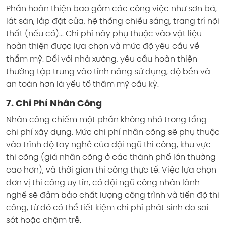
Phần hoàn thiện bao gồm các công việc như sơn bả,
lát sàn, lắp đặt cửa, hệ thống chiếu sáng, trang trí nội
thất (nếu có)... Chi phí này phụ thuộc vào vật liệu
hoàn thiện được lựa chọn và mức độ yêu cầu về
thẩm mỹ. Đối với nhà xưởng, yêu cầu hoàn thiện
thường tập trung vào tính năng sử dụng, độ bền và
an toàn hơn là yếu tố thẩm mỹ cầu kỳ.
7. Chi Phí Nhân Công
Nhân công chiếm một phần không nhỏ trong tổng
chi phí xây dựng. Mức chi phí nhân công sẽ phụ thuộc
vào trình độ tay nghề của đội ngũ thi công, khu vực
thi công (giá nhân công ở các thành phố lớn thường
cao hơn), và thời gian thi công thực tế. Việc lựa chọn
đơn vị thi công uy tín, có đội ngũ công nhân lành
nghề sẽ đảm bảo chất lượng công trình và tiến độ thi
công, từ đó có thể tiết kiệm chi phí phát sinh do sai
sót hoặc chậm trễ.