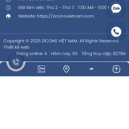
Giờ làm việc: Thứ 2 - Thứ 7: 7:00 AM - 5:00 PM
Website:
https://ziconsvietnam.com
Copyright © 2025 ZICONS VIỆT NAM. All Rights Reserved.
Thiết kế web
Đang online: 4
Hôm nay: 63
Tổng truy cập: 62784