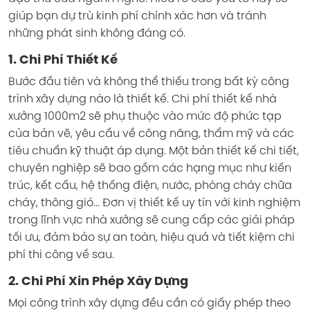
giúp bạn dự trù kinh phí chính xác hơn và tránh
những phát sinh không đáng có.
1. Chi Phí Thiết Kế
Bước đầu tiên và không thể thiếu trong bất kỳ công
trình xây dựng nào là thiết kế. Chi phí thiết kế nhà
xưởng 1000m2 sẽ phụ thuộc vào mức độ phức tạp
của bản vẽ, yêu cầu về công năng, thẩm mỹ và các
tiêu chuẩn kỹ thuật áp dụng. Một bản thiết kế chi tiết,
chuyên nghiệp sẽ bao gồm các hạng mục như kiến
trúc, kết cấu, hệ thống điện, nước, phòng cháy chữa
cháy, thông gió... Đơn vị thiết kế uy tín với kinh nghiệm
trong lĩnh vực nhà xưởng sẽ cung cấp các giải pháp
tối ưu, đảm bảo sự an toàn, hiệu quả và tiết kiệm chi
phí thi công về sau.
2. Chi Phí Xin Phép Xây Dựng
Mọi công trình xây dựng đều cần có giấy phép theo